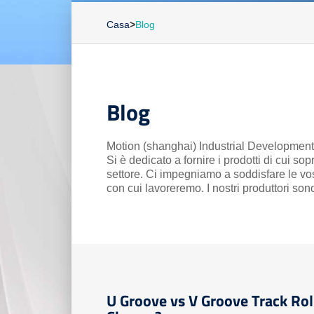
Casa
>
Blog
Blog
Motion (shanghai) Industrial Development C
Si è dedicato a fornire i prodotti di cui sop
settore. Ci impegniamo a soddisfare le vos
con cui lavoreremo. I nostri produttori sono 
U Groove vs V Groove Track Rol