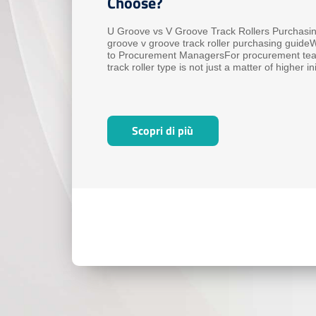
Choose?
U Groove vs V Groove Track Rollers Purchas
groove v groove track roller purchasing guide
to Procurement ManagersFor procurement team
track roller type is not just a matter of higher ini
to hidden a...
Scopri di più