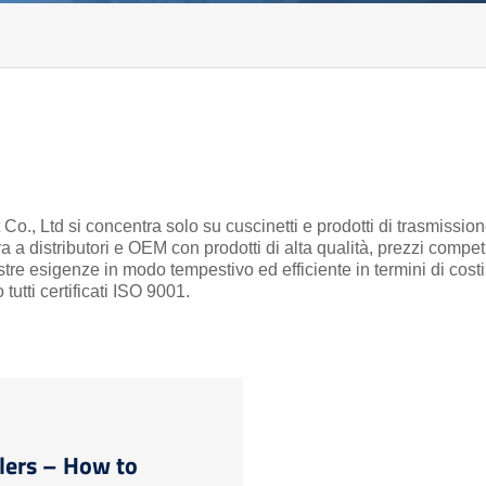
o., Ltd si concentra solo su cuscinetti e prodotti di trasmissio
ra a distributori e OEM con prodotti di alta qualità, prezzi competi
tre esigenze in modo tempestivo ed efficiente in termini di costi
tutti certificati ISO 9001.
lers – How to