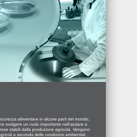
nsicurezza alimentare in alcune parti del mondo,
o svolgere un ruolo importante nell'aiutare a
 rese stabili dalla produzione agricola. Vengono
zi agricoli a seconda delle condizioni ambientali e