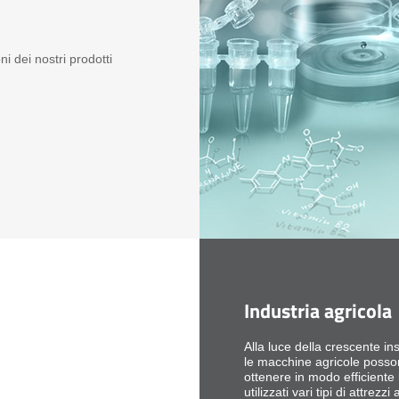
ni dei nostri prodotti
Industria agricola
Alla luce della crescente i
le macchine agricole posson
ottenere in modo efficiente
utilizzati vari tipi di attrez