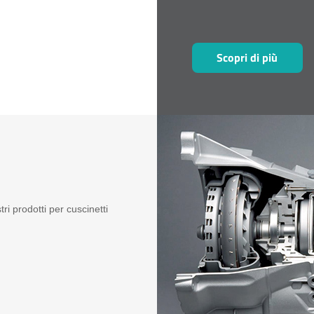
del modo di coltura specifica
Scopri di più
tri prodotti per cuscinetti