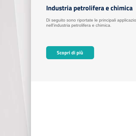
Industria petrolifera e chimica
Di seguito sono riportate le principali applicazio
nell'industria petrolifera e chimica.
Scopri di più