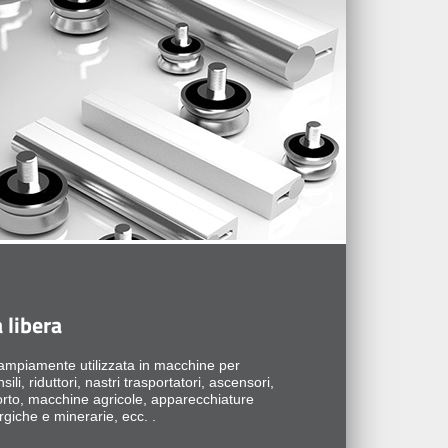
a libera
 ampiamente utilizzata in macchine per
ili, riduttori, nastri trasportatori, ascensori,
orto, macchine agricole, apparecchiature
giche e minerarie, ecc. .