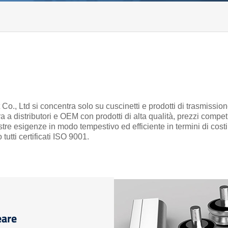
o., Ltd si concentra solo su cuscinetti e prodotti di trasmissio
ra a distributori e OEM con prodotti di alta qualità, prezzi competi
tre esigenze in modo tempestivo ed efficiente in termini di costi
tutti certificati ISO 9001.
eare