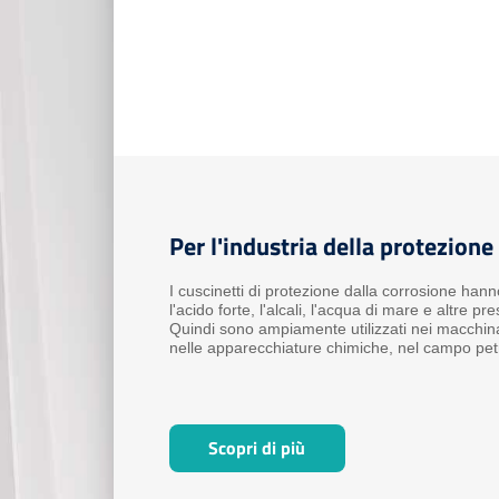
Per l'industria della protezione
I cuscinetti di protezione dalla corrosione hann
l'acido forte, l'alcali, l'acqua di mare e altre pr
Quindi sono ampiamente utilizzati nei macchina
nelle apparecchiature chimiche, nel campo petro
apparecchiature elettroniche, nel settore mari
alimentari ecc. Co...
Scopri di più