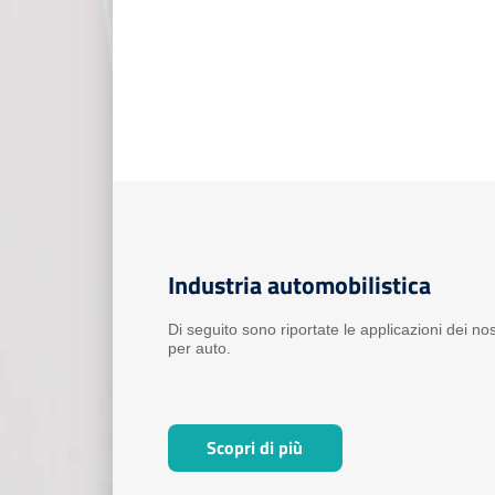
Industria automobilistica
Di seguito sono riportate le applicazioni dei nos
per auto.
Scopri di più