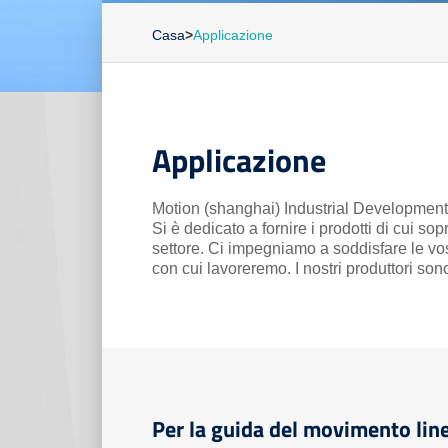
Casa
>
Applicazione
Applicazione
Motion (shanghai) Industrial Development C
Si è dedicato a fornire i prodotti di cui sop
settore. Ci impegniamo a soddisfare le vos
con cui lavoreremo. I nostri produttori sono 
Per la guida del movimento lin