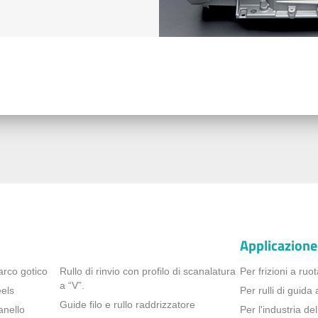
Applicazione
arco gotico
Rullo di rinvio con profilo di scanalatura
Per frizioni a ruot
a “V”.
els
Per rulli di guid
Guide filo e rullo raddrizzatore
anello
Per l'industria de