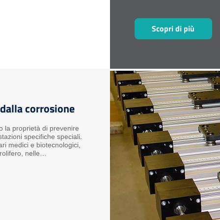
Scopri di più
 dalla corrosione
o la proprietà di prevenire
estazioni specifiche speciali.
ri medici e biotecnologici,
lifero, nelle
ttimo, nelle macchine